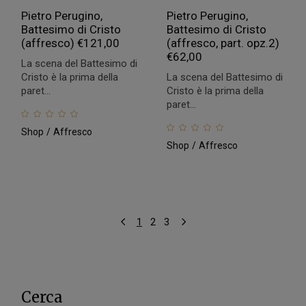
Pietro Perugino,
Pietro Perugino,
Battesimo di Cristo
Battesimo di Cristo
(affresco)
€
121,00
(affresco, part. opz.2)
€
62,00
La scena del Battesimo di
Cristo è la prima della
La scena del Battesimo di
paret...
Cristo è la prima della
paret...
Shop
Affresco
Shop
Affresco
1
2
3
Cerca