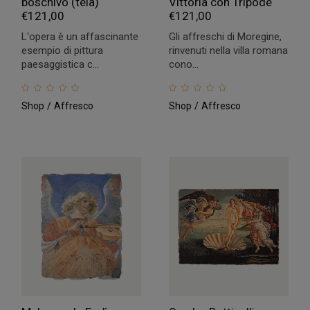
boschivo (tela)
Vittoria con Tripode
€
121,00
€
121,00
L'opera è un affascinante
Gli affreschi di Moregine,
esempio di pittura
rinvenuti nella villa romana
paesaggistica c...
cono...
Shop
Affresco
Shop
Affresco