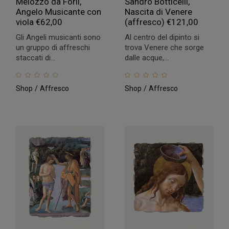
Melozzo da Forlì,
Sandro Botticelli,
Angelo Musicante con
Nascita di Venere
viola
€
62,00
(affresco)
€
121,00
Gli Angeli musicanti sono
Al centro del dipinto si
un gruppo di affreschi
trova Venere che sorge
staccati di...
dalle acque,...
Shop
Affresco
Shop
Affresco