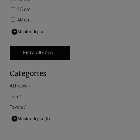
25 cm
40 cm
+
Mostra di più
Filtra altezza
Categories
Affresco
Tela
Tavola
+
Mostra di più
(3)