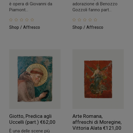
è opera di Giovanni da
adorazione di Benozzo
Piamont...
Gozzoli fanno part...
Shop
Affresco
Shop
Affresco
Giotto, Predica agli
Arte Romana,
Uccelli (part.)
€
62,00
affreschi di Moregine,
Vittoria Alata
€
121,00
È una delle scene più