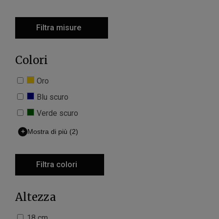
Filtra misure
Colori
Oro
Blu scuro
Verde scuro
+
Mostra di più
(2)
Filtra colori
Altezza
18 cm