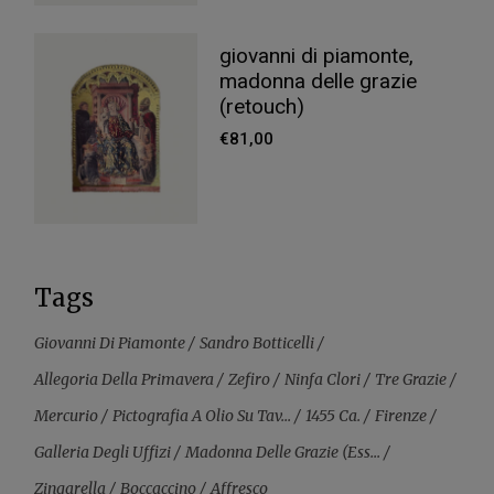
giovanni di piamonte,
madonna delle grazie
(retouch)
€
81,00
Tags
Giovanni Di Piamonte
Sandro Botticelli
Allegoria Della Primavera
Zefiro
Ninfa Clori
Tre Grazie
Mercurio
Pictografia A Olio Su Tav...
1455 Ca.
Firenze
Galleria Degli Uffizi
Madonna Delle Grazie (ess...
Zingarella
Boccaccino
Affresco