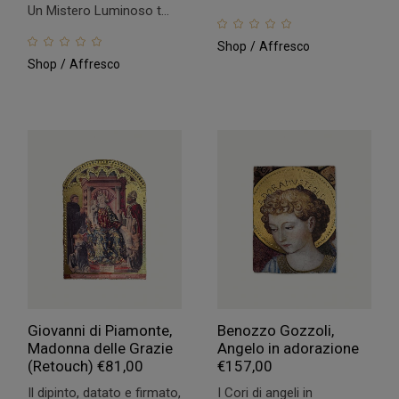
Un Mistero Luminoso t...
Shop
Affresco
Shop
Affresco
Giovanni di Piamonte,
Benozzo Gozzoli,
Madonna delle Grazie
Angelo in adorazione
(Retouch)
€
81,00
€
157,00
Il dipinto, datato e firmato,
I Cori di angeli in