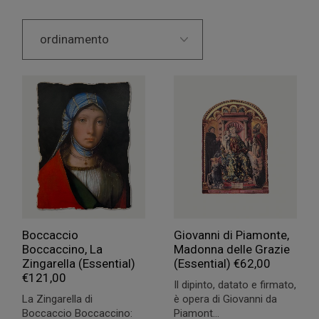
Boccaccio
Giovanni di Piamonte,
Boccaccino, La
Madonna delle Grazie
Zingarella (Essential)
(Essential)
€
62,00
€
121,00
Il dipinto, datato e firmato,
La Zingarella di
è opera di Giovanni da
Boccaccio Boccaccino:
Piamont...