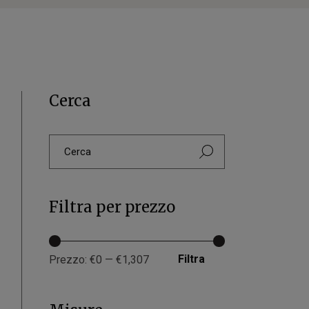
Cerca
Filtra per prezzo
Filtra
Prezzo:
€0
—
€1,307