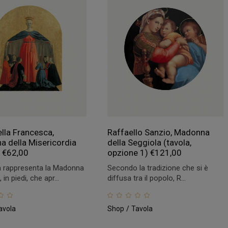
ella Francesca,
Raffaello Sanzio, Madonna
 della Misericordia
della Seggiola (tavola,
)
€
62,00
opzione 1)
€
121,00
 rappresenta la Madonna
Secondo la tradizione che si è
 in piedi, che apr...
diffusa tra il popolo, R...
avola
Shop
Tavola