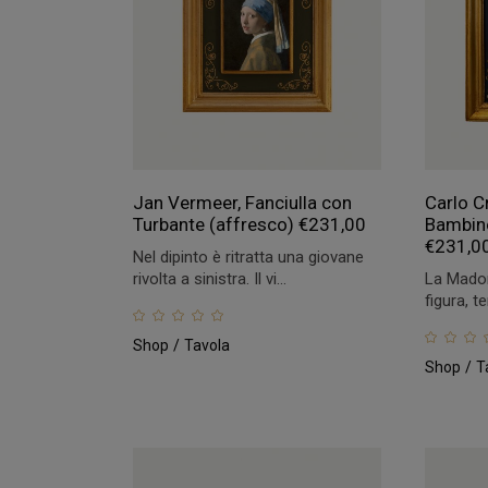
Jan Vermeer, Fanciulla con
Carlo C
Turbante (affresco)
€
231,00
Bambino
€
231,0
Nel dipinto è ritratta una giovane
rivolta a sinistra. Il vi...
La Mado
figura, t
Shop
Tavola
Shop
T