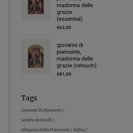
madonna delle
grazie
(essential)
€
62,00
giovanni di
piamonte,
madonna delle
grazie (retouch)
€
81,00
Tags
Giovanni Di Piamonte
Sandro Botticelli
Allegoria Della Primavera
Zefiro