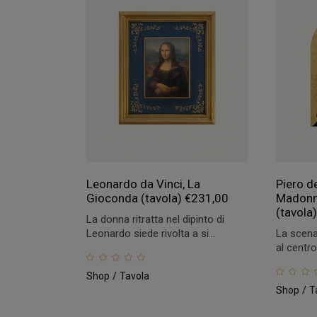
Leonardo da Vinci, La
Piero d
Gioconda (tavola)
€
231,00
Madonna
(tavola
La donna ritratta nel dipinto di
Leonardo siede rivolta a si...
La scena
al centro,
Shop
Tavola
Shop
T