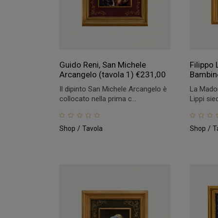
Guido Reni, San Michele
Filippo
Arcangelo (tavola 1)
€
231,00
Bambin
Il dipinto San Michele Arcangelo è
La Madon
collocato nella prima c...
Lippi sie
Shop
Tavola
Shop
T