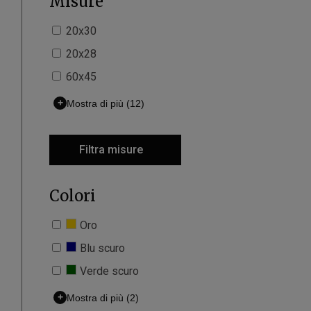
Misure
20x30
20x28
60x45
+
Mostra di più
(12)
Filtra misure
Colori
Oro
Blu scuro
Verde scuro
+
Mostra di più
(2)