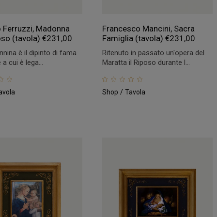
 Ferruzzi, Madonna
Francesco Mancini, Sacra
oso (tavola)
€
231,00
Famiglia (tavola)
€
231,00
nina è il dipinto di fama
Ritenuto in passato un'opera del
a cui è lega...
Maratta il Riposo durante l...
avola
Shop
Tavola