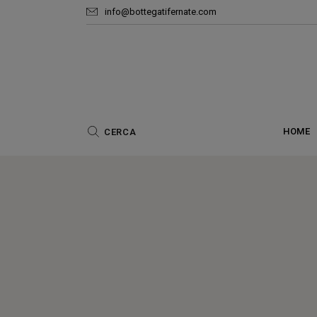
info@bottegatifernate.com
Ar
HOME