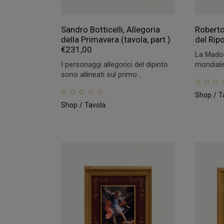
Sandro Botticelli, Allegoria
Roberto
della Primavera (tavola, part.)
del Rip
€
231,00
La Madon
I personaggi allegorici del dipinto
mondiale 
sono allineati sul primo...
Shop
T
Shop
Tavola