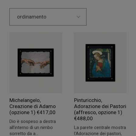
Michelangelo,
Pinturicchio,
Creazione di Adamo
Adorazione dei Pastori
(opzione 1)
€
417,00
(affresco, opzione 1)
€
488,00
Dio è sospeso a destra
all’interno di un nimbo
La parete centrale mostra
sorretto da a...
l'Adorazione dei pastori,