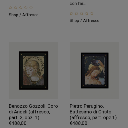
con l'ar...
Shop
Affresco
Shop
Affresco
Benozzo Gozzoli, Coro
Pietro Perugino,
di Angeli (affresco,
Battesimo di Cristo
part. 2, opz. 1)
(affresco, part. opz.1)
€
488,00
€
488,00