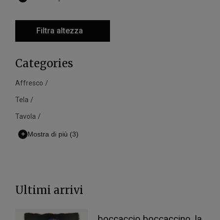
Filtra altezza
Categories
Affresco
Tela
Tavola
+
Mostra di più
(3)
Ultimi arrivi
boccaccio boccaccino, la