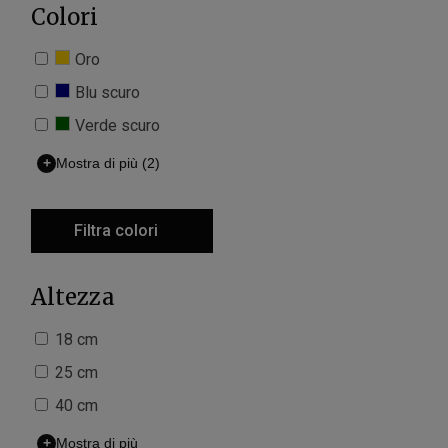
Colori
Oro
Blu scuro
Verde scuro
+
Mostra di più
(2)
Filtra colori
Altezza
18 cm
25 cm
40 cm
+
Mostra di più