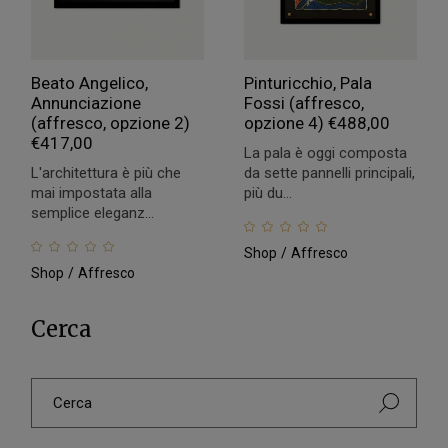
Beato Angelico,
Pinturicchio, Pala
Annunciazione
Fossi (affresco,
(affresco, opzione 2)
opzione 4)
€
488,00
€
417,00
La pala è oggi composta
L'architettura è più che
da sette pannelli principali,
mai impostata alla
più du...
semplice eleganz...
Shop
Affresco
Shop
Affresco
Cerca