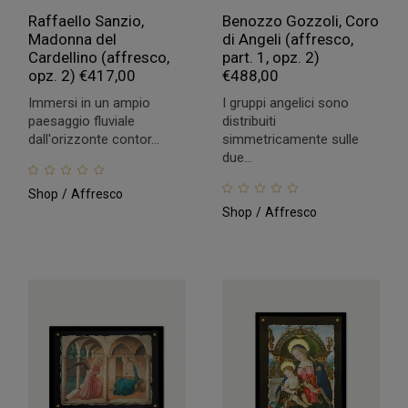
Raffaello Sanzio,
Benozzo Gozzoli, Coro
Madonna del
di Angeli (affresco,
Cardellino (affresco,
part. 1, opz. 2)
opz. 2)
€
417,00
€
488,00
Immersi in un ampio
I gruppi angelici sono
paesaggio fluviale
distribuiti
dall'orizzonte contor...
simmetricamente sulle
due...
Shop
Affresco
Shop
Affresco