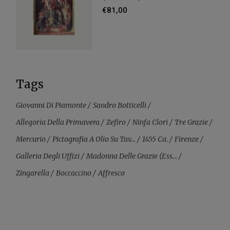
€
81,00
Tags
Giovanni Di Piamonte
Sandro Botticelli
Allegoria Della Primavera
Zefiro
Ninfa Clori
Tre Grazie
Mercurio
Pictografia A Olio Su Tav...
1455 Ca.
Firenze
Galleria Degli Uffizi
Madonna Delle Grazie (ess...
Zingarella
Boccaccino
Affresco