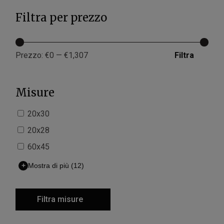
Filtra per prezzo
Filtra
Prezzo:
€0
—
€1,307
Misure
20x30
20x28
60x45
+
Mostra di più
(12)
Filtra misure