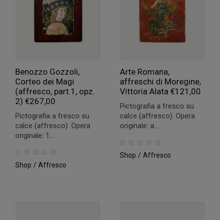
Benozzo Gozzoli,
Arte Romana,
Corteo dei Magi
affreschi di Moregine,
(affresco, part.1, opz.
Vittoria Alata
€
121,00
2)
€
267,00
Pictografia a fresco su
Pictografia a fresco su
calce (affresco). Opera
calce (affresco). Opera
originale: a...
originale: 1...
Shop
Affresco
Shop
Affresco