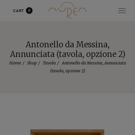
0
CART
Articolo aggiunto al carrello!
vedi il carrello
oppure
continua
gli acquisti
Antonello da Messina,
Annunciata (tavola, opzione 2)
Home
Shop
Tavola
Antonello da Messina, Annunciata
(tavola, opzione 2)