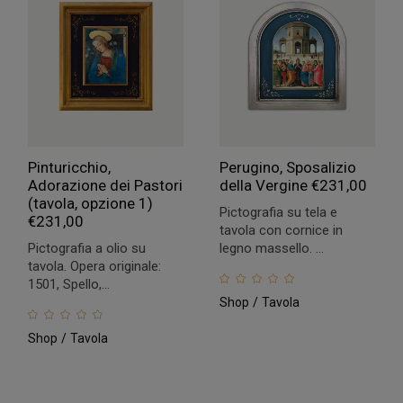
Pinturicchio,
Perugino, Sposalizio
Adorazione dei Pastori
della Vergine
€
231,00
(tavola, opzione 1)
Pictografia su tela e
€
231,00
tavola con cornice in
Pictografia a olio su
legno massello. ...
tavola. Opera originale:
1501, Spello,...
Shop
Tavola
Shop
Tavola