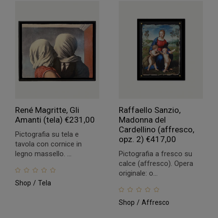
René Magritte, Gli
Raffaello Sanzio,
Amanti (tela)
€
231,00
Madonna del
Cardellino (affresco,
Pictografia su tela e
opz. 2)
€
417,00
tavola con cornice in
legno massello. ...
Pictografia a fresco su
calce (affresco). Opera
originale: o...
Shop
Tela
Shop
Affresco