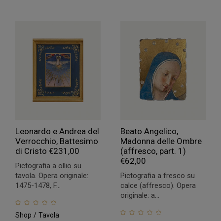
Leonardo e Andrea del
Beato Angelico,
Verrocchio, Battesimo
Madonna delle Ombre
di Cristo
€
231,00
(affresco, part. 1)
€
62,00
Pictografia a ollio su
tavola. Opera originale:
Pictografia a fresco su
1475-1478, F...
calce (affresco). Opera
originale: a...
Shop
Tavola