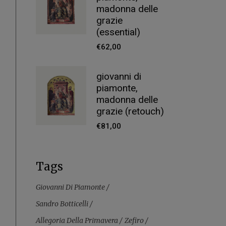
madonna delle
grazie
(essential)
€
62,00
giovanni di
piamonte,
madonna delle
grazie (retouch)
€
81,00
Tags
Giovanni Di Piamonte
Sandro Botticelli
Allegoria Della Primavera
Zefiro