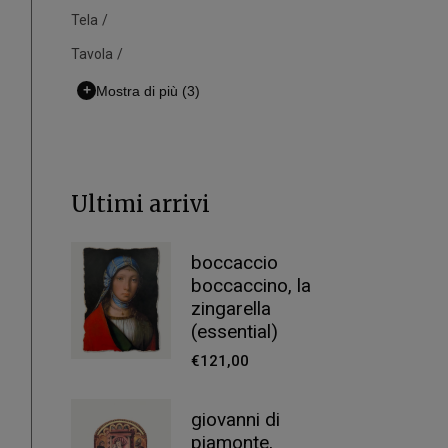
Tela
Tavola
+
Mostra di più
(3)
Ultimi arrivi
boccaccio
boccaccino, la
zingarella
(essential)
€
121,00
giovanni di
piamonte,