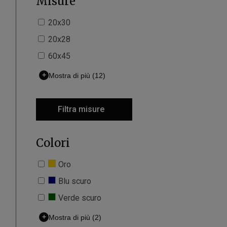
Misure
20x30
20x28
60x45
+
Mostra di più
(12)
Filtra misure
Colori
Oro
Blu scuro
Verde scuro
+
Mostra di più
(2)