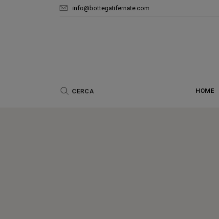
info@bottegatifernate.com
Ar
HOME