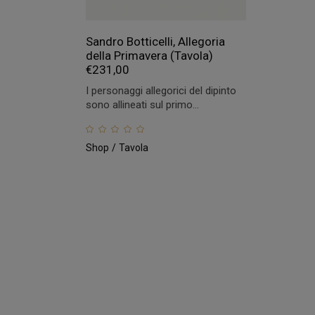
Sandro Botticelli, Allegoria
della Primavera (Tavola)
€
231,00
I personaggi allegorici del dipinto
sono allineati sul primo...
Shop
Tavola