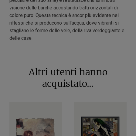
peculiare del suo stile) e restituisce una luminosa
visione delle barche accostando tratti orizzontali di
colore puro. Questa tecnica è ancor più evidente nei
riflessi che si producono sull'acqua, dove vibranti si
stagliano le forme delle vele, della riva verdeggiante e
delle case.
Altri utenti hanno
acquistato...