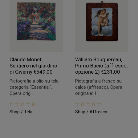
Claude Monet,
William Bouguereau,
Sentiero nel giardino
Primo Bacio (affresco,
di Giverny
€
549,00
opzione 2)
€
231,00
Pictografia a olio su tela
Pictografia a fresco su
categoria "Essential".
calce (affresco). Opera
Opera orig...
originale: 1...
Shop
Tela
Shop
Affresco