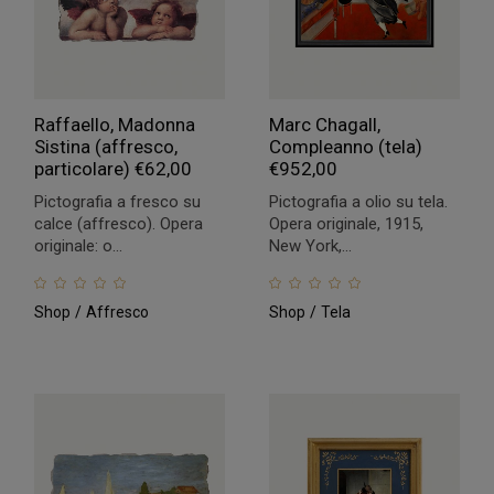
Raffaello, Madonna
Marc Chagall,
Sistina (affresco,
Compleanno (tela)
particolare)
€
62,00
€
952,00
Pictografia a fresco su
Pictografia a olio su tela.
calce (affresco). Opera
Opera originale, 1915,
originale: o...
New York,...
Shop
Affresco
Shop
Tela