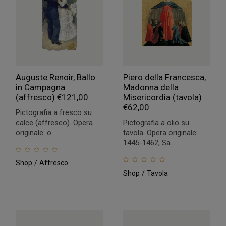
Auguste Renoir, Ballo
Piero della Francesca,
in Campagna
Madonna della
(affresco)
€
121,00
Misericordia (tavola)
€
62,00
Pictografia a fresco su
calce (affresco). Opera
Pictografia a olio su
originale: o...
tavola. Opera originale:
1445-1462, Sa...
Shop
Affresco
Shop
Tavola