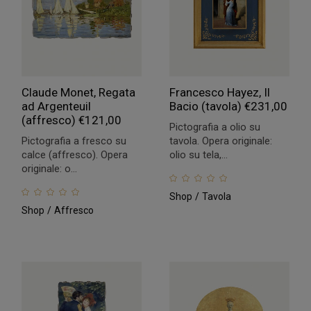
Claude Monet, Regata
Francesco Hayez, Il
ad Argenteuil
Bacio (tavola)
€
231,00
(affresco)
€
121,00
Pictografia a olio su
Pictografia a fresco su
tavola. Opera originale:
calce (affresco). Opera
olio su tela,...
originale: o...
Shop
Tavola
Shop
Affresco