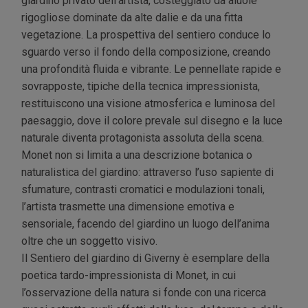
giardino privato dell'artista, costeggiato da aiuole
rigogliose dominate da alte dalie e da una fitta
vegetazione. La prospettiva del sentiero conduce lo
sguardo verso il fondo della composizione, creando
una profondità fluida e vibrante. Le pennellate rapide e
sovrapposte, tipiche della tecnica impressionista,
restituiscono una visione atmosferica e luminosa del
paesaggio, dove il colore prevale sul disegno e la luce
naturale diventa protagonista assoluta della scena.
Monet non si limita a una descrizione botanica o
naturalistica del giardino: attraverso l’uso sapiente di
sfumature, contrasti cromatici e modulazioni tonali,
l’artista trasmette una dimensione emotiva e
sensoriale, facendo del giardino un luogo dell’anima
oltre che un soggetto visivo.
Il Sentiero del giardino di Giverny è esemplare della
poetica tardo-impressionista di Monet, in cui
l’osservazione della natura si fonde con una ricerca