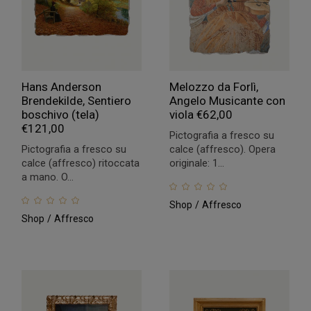
Hans Anderson
Melozzo da Forlì,
Brendekilde, Sentiero
Angelo Musicante con
boschivo (tela)
viola
€
62,00
€
121,00
Pictografia a fresco su
Pictografia a fresco su
calce (affresco). Opera
calce (affresco) ritoccata
originale: 1...
a mano. O...
Shop
Affresco
Shop
Affresco