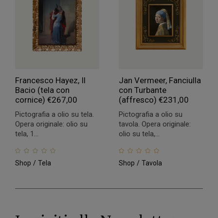
Francesco Hayez, Il
Jan Vermeer, Fanciulla
Bacio (tela con
con Turbante
cornice)
€
267,00
(affresco)
€
231,00
Pictografia a olio su tela.
Pictografia a olio su
Opera originale: olio su
tavola. Opera originale:
tela, 1...
olio su tela,...
Shop
Tela
Shop
Tavola