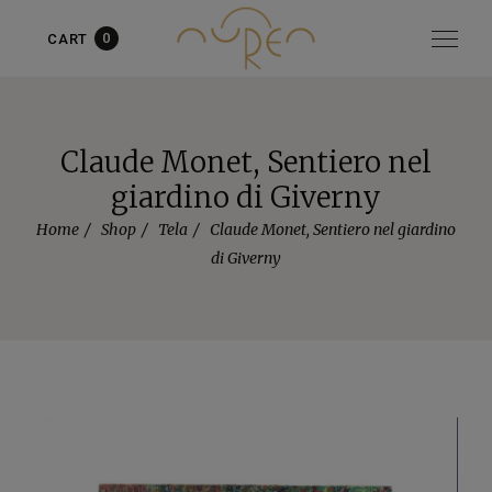
0
CART
Articolo aggiunto al carrello!
vedi il carrello
oppure
continua
gli acquisti
Claude Monet, Sentiero nel
giardino di Giverny
Home
Shop
Tela
Claude Monet, Sentiero nel giardino
di Giverny