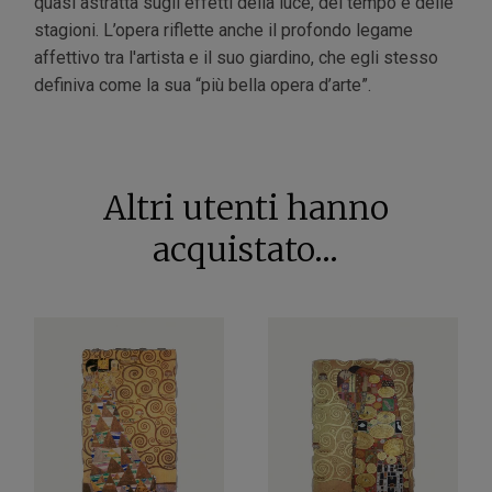
quasi astratta sugli effetti della luce, del tempo e delle
stagioni. L’opera riflette anche il profondo legame
affettivo tra l'artista e il suo giardino, che egli stesso
definiva come la sua “più bella opera d’arte”.
Altri utenti hanno
acquistato...