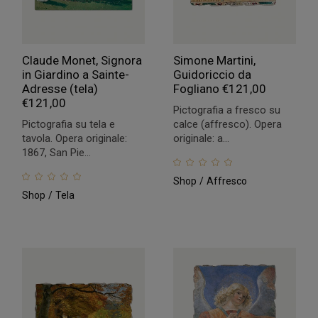
Claude Monet, Signora
Simone Martini,
in Giardino a Sainte-
Guidoriccio da
Adresse (tela)
Fogliano
€
121,00
€
121,00
Pictografia a fresco su
Pictografia su tela e
calce (affresco). Opera
tavola. Opera originale:
originale: a...
1867, San Pie...
Shop
Affresco
Shop
Tela