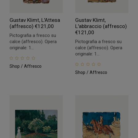
Gustav Klimt, L'Attesa
Gustav Klimt,
(affresco)
€
121,00
L'abbraccio (affresco)
€
121,00
Pictografia a fresco su
calce (affresco). Opera
Pictografia a fresco su
originale: 1...
calce (affresco). Opera
originale: 1...
Shop
Affresco
Shop
Affresco