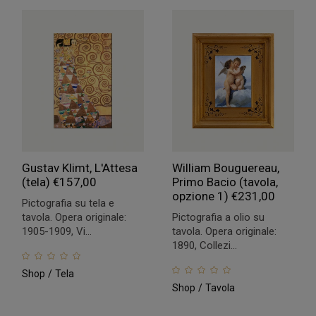
Gustav Klimt, L'Attesa
William Bouguereau,
(tela)
€
157,00
Primo Bacio (tavola,
opzione 1)
€
231,00
Pictografia su tela e
tavola. Opera originale:
Pictografia a olio su
1905-1909, Vi...
tavola. Opera originale:
1890, Collezi...
Shop
Tela
Shop
Tavola