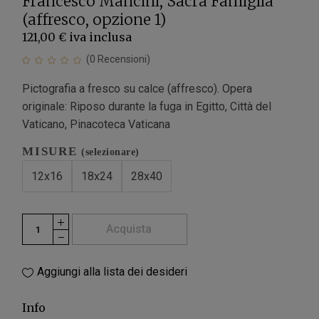
Francesco Mancini, Sacra Famiglia
(affresco, opzione 1)
121,00 €
iva inclusa
(
0
Recensioni)
Pictografia a fresco su calce (affresco). Opera
originale: Riposo durante la fuga in Egitto, Città del
Vaticano, Pinacoteca Vaticana
MISURE
(selezionare)
12x16
18x24
28x40
Acquista
Aggiungi alla lista dei desideri
Info