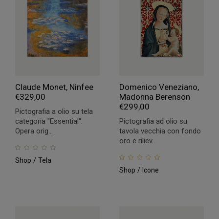
Claude Monet, Ninfee
Domenico Veneziano,
€
329,00
Madonna Berenson
€
299,00
Pictografia a olio su tela
categoria "Essential".
Pictografia ad olio su
Opera orig...
tavola vecchia con fondo
oro e riliev...
Shop
Tela
Shop
Icone