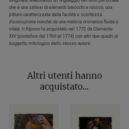
singolare, elaborando un linguaggio del tutto personale
che è una sintesi di elementi barocchi e rococò, una
pittura caratterizzata dalla facilità e scioltezza
d'esecuzione nonché da una materia cromatica fluida e
vitale. Il Riposo fu acquistato nel 1772 da Clemente
XIV (pontefice dal 1769 al 1774) con altri due quadri di
soggetto mitologico dello stesso autore.
Altri utenti hanno
acquistato...