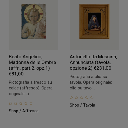
Beato Angelico,
Antonello da Messina,
Madonna delle Ombre
Annunciata (tavola,
(affr., part.2, opz.1)
opzione 2)
€
231,00
€
81,00
Pictografia a olio su
Pictografia a fresco su
tavola. Opera originale:
calce (affresco). Opera
olio su tavol...
originale: a...
Shop
Tavola
Shop
Affresco