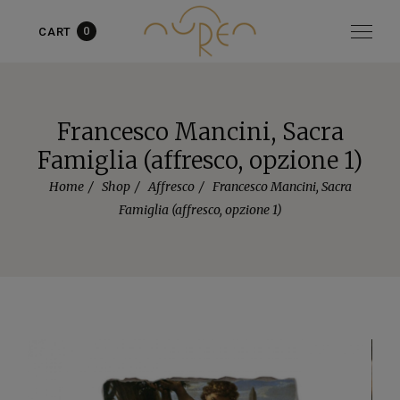
0
CART
Articolo aggiunto al carrello!
vedi il carrello
oppure
continua
gli acquisti
Francesco Mancini, Sacra
Famiglia (affresco, opzione 1)
Home
Shop
Affresco
Francesco Mancini, Sacra
Famiglia (affresco, opzione 1)