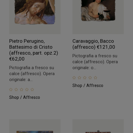
Pietro Perugino,
Caravaggio, Bacco
Battesimo di Cristo
(affresco)
€
121,00
(affresco, part. opz.2)
Pictografia a fresco su
€
62,00
calce (affresco). Opera
Pictografia a fresco su
originale: o...
calce (affresco). Opera
originale: a...
Shop
Affresco
Shop
Affresco