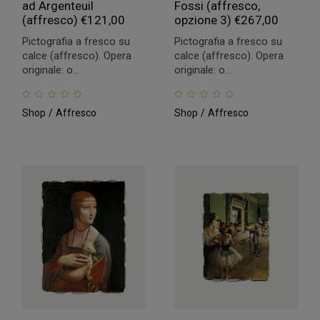
ad Argenteuil
Fossi (affresco,
(affresco)
€
121,00
opzione 3)
€
267,00
Pictografia a fresco su
Pictografia a fresco su
calce (affresco). Opera
calce (affresco). Opera
originale: o...
originale: o...
Shop
Affresco
Shop
Affresco