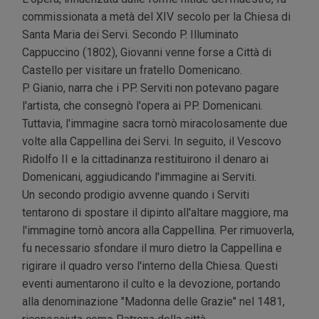
commissionata a metà del XIV secolo per la Chiesa di
Santa Maria dei Servi. Secondo P. Illuminato
Cappuccino (1802), Giovanni venne forse a Città di
Castello per visitare un fratello Domenicano.
P. Gianio, narra che i PP. Serviti non potevano pagare
l'artista, che consegnò l'opera ai PP. Domenicani.
Tuttavia, l'immagine sacra tornò miracolosamente due
volte alla Cappellina dei Servi. In seguito, il Vescovo
Ridolfo II e la cittadinanza restituirono il denaro ai
Domenicani, aggiudicando l'immagine ai Serviti.
Un secondo prodigio avvenne quando i Serviti
tentarono di spostare il dipinto all'altare maggiore, ma
l'immagine tornò ancora alla Cappellina. Per rimuoverla,
fu necessario sfondare il muro dietro la Cappellina e
rigirare il quadro verso l'interno della Chiesa. Questi
eventi aumentarono il culto e la devozione, portando
alla denominazione "Madonna delle Grazie" nel 1481,