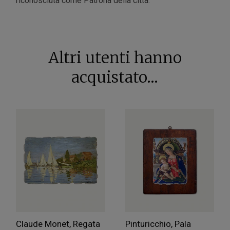
riconosciuta come Patrona della città.
Altri utenti hanno
acquistato...
Claude Monet, Regata
Pinturicchio, Pala