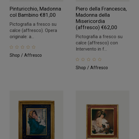
Pinturicchio, Madonna
Piero della Francesca,
col Bambino
€
81,00
Madonna della
Misericordia
Pictografia a fresco su
(affresco)
€
62,00
calce (affresco). Opera
originale: a...
Pictografia a fresco su
calce (affresco) con
Intervento in f...
Shop
Affresco
Shop
Affresco