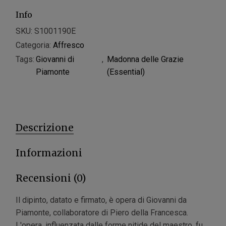
Info
SKU:
S1001190E
Categoria:
Affresco
Tags:
Giovanni di
,
Madonna delle Grazie
Piamonte
(Essential)
Descrizione
Informazioni
Recensioni (0)
Il dipinto, datato e firmato, è opera di Giovanni da
Piamonte, collaboratore di Piero della Francesca.
L'opera, influenzata dalle forme nitide del maestro, fu