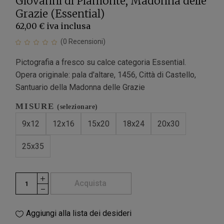
Giovanni di Piamonte, Madonna delle
Grazie (Essential)
62,00 €
iva inclusa
(
0
Recensioni)
Pictografia a fresco su calce categoria Essential.
Opera originale: pala d'altare, 1456, Città di Castello,
Santuario della Madonna delle Grazie
MISURE
(selezionare)
9x12
12x16
15x20
18x24
20x30
25x35
Acquista
Aggiungi alla lista dei desideri