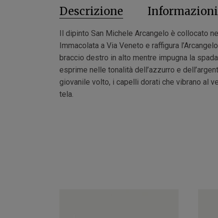
Descrizione
Informazioni
Il dipinto San Michele Arcangelo è collocato ne
Immacolata a Via Veneto e raffigura l’Arcangel
braccio destro in alto mentre impugna la spada 
esprime nelle tonalità dell’azzurro e dell’argen
giovanile volto, i capelli dorati che vibrano al v
tela.