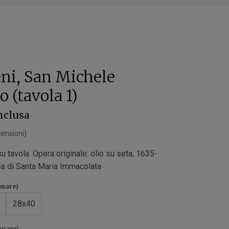
ni, San Michele
 (tavola 1)
inclusa
ensioni)
su tavola. Opera originale: olio su seta, 1635-
a di Santa Maria Immacolata
onare)
28x40
onare)