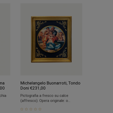
nna
Michelangelo Buonarroti, Tondo
,00
Doni
€
231,00
chia
Pictografia a fresco su calce
(affresco). Opera originale: o...