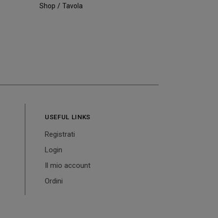
Shop
Tavola
USEFUL LINKS
Registrati
Login
Il mio account
Ordini