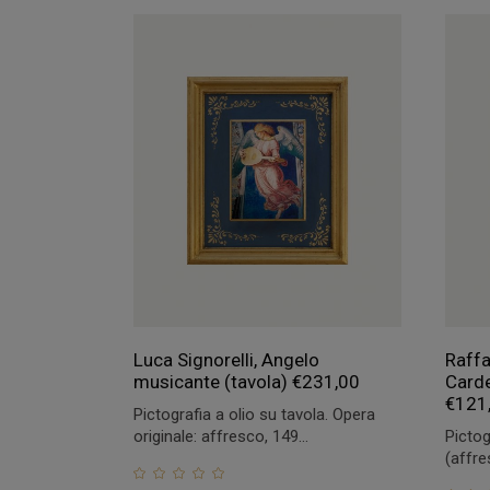
Luca Signorelli, Angelo
Raffa
musicante (tavola)
€
231,00
Carde
€
121
Pictografia a olio su tavola. Opera
originale: affresco, 149...
Pictog
(affre