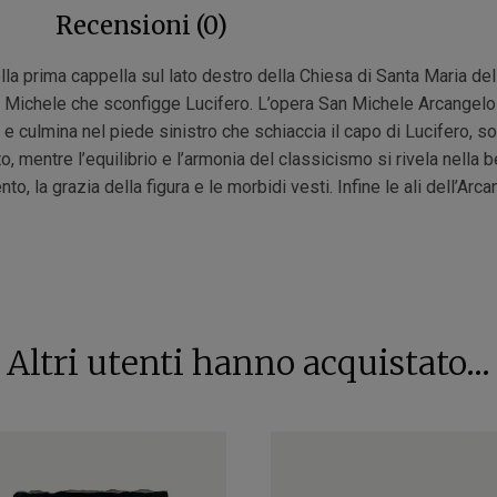
Recensioni (0)
lla prima cappella sul lato destro della Chiesa di Santa Maria d
o Michele che sconfigge Lucifero. L’opera San Michele Arcangelo s
e culmina nel piede sinistro che schiaccia il capo di Lucifero, so
to, mentre l’equilibrio e l’armonia del classicismo si rivela nella 
ento, la grazia della figura e le morbidi vesti. Infine le ali dell’A
Altri utenti hanno acquistato...