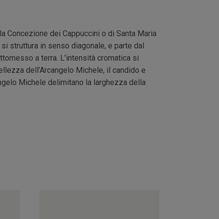
ella Concezione dei Cappuccini o di Santa Maria
i struttura in senso diagonale, e parte dal
ttomesso a terra. L’intensità cromatica si
bellezza dell’Arcangelo Michele, il candido e
rcangelo Michele delimitano la larghezza della