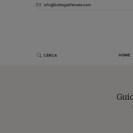
info@bottegatifernate.com
Ar
HOME
Guid