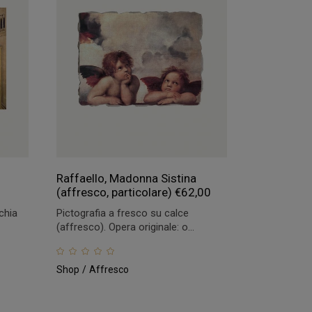
Raffaello, Madonna Sistina
(affresco, particolare)
€
62,00
chia
Pictografia a fresco su calce
(affresco). Opera originale: o...
Shop
Affresco