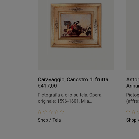
Caravaggio, Canestro di frutta
Anton
€
417,00
Annun
Pictografia a olio su tela. Opera
Pictog
originale: 1596-1601, Mila...
(affre
Shop
Tela
Shop