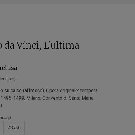
 da Vinci, L'ultima
nclusa
ensioni)
co su calce (affresco). Opera originale: tempera
, 1495-1499, Milano, Convento di Santa Maria
tt
onare)
28x40