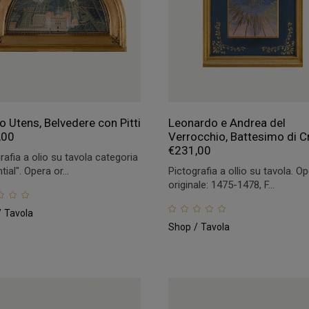
o Utens, Belvedere con Pitti
Leonardo e Andrea del
,00
Verrocchio, Battesimo di C
€
231,00
rafia a olio su tavola categoria
tial". Opera or...
Pictografia a ollio su tavola. O
originale: 1475-1478, F...
Tavola
Shop
Tavola