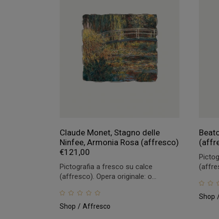
Claude Monet, Stagno delle
Beato
Ninfee, Armonia Rosa (affresco)
(affr
€
121,00
Pictog
Pictografia a fresco su calce
(affre
(affresco). Opera originale: o...
Shop
Shop
Affresco