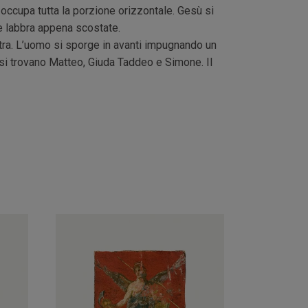
o occupa tutta la porzione orizzontale. Gesù si
le labbra appena scostate.
nistra. L’uomo si sporge in avanti impugnando un
 si trovano Matteo, Giuda Taddeo e Simone. Il