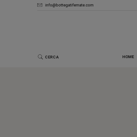
info@bottegatifernate.com
Ar
HOME