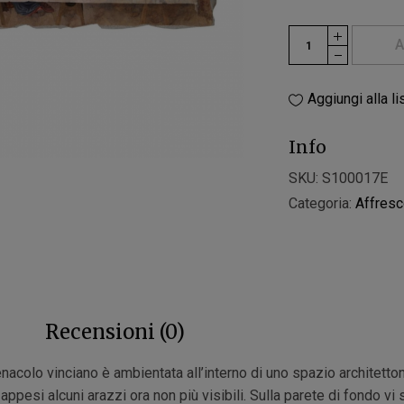
A
Aggiungi alla li
Info
SKU:
S100017E
Categoria:
Affres
Recensioni (0)
acolo vinciano è ambientata all’interno di uno spazio architettoni
appesi alcuni arazzi ora non più visibili. Sulla parete di fondo vi 