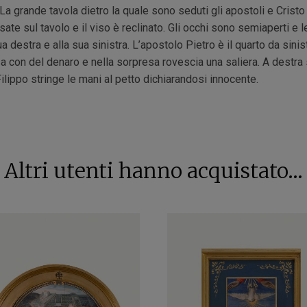
 La grande tavola dietro la quale sono seduti gli apostoli e Crist
ate sul tavolo e il viso è reclinato. Gli occhi sono semiaperti e 
sua destra e alla sua sinistra. L’apostolo Pietro è il quarto da si
sa con del denaro e nella sorpresa rovescia una saliera. A destra
ippo stringe le mani al petto dichiarandosi innocente.
Altri utenti hanno acquistato...