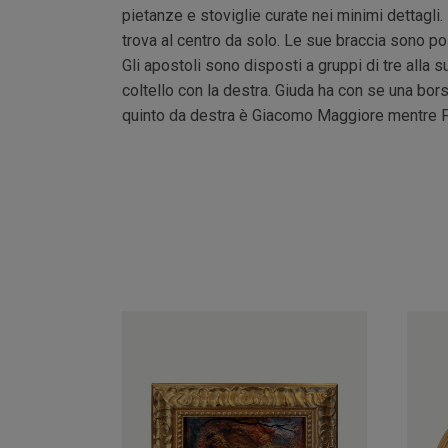
pietanze e stoviglie curate nei minimi dettagli.
trova al centro da solo. Le sue braccia sono pos
Gli apostoli sono disposti a gruppi di tre alla 
coltello con la destra. Giuda ha con se una bor
quinto da destra è Giacomo Maggiore mentre Fil