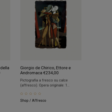
della
Giorgio de Chirico, Ettore e
0
Andromaca
€
234,00
Pictografia a fresco su calce
(affresco). Opera originale: 1...
Shop
Affresco