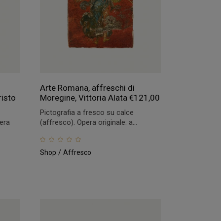
Arte Romana, affreschi di
risto
Moregine, Vittoria Alata
€
121,00
Pictografia a fresco su calce
pera
(affresco). Opera originale: a...
Shop
Affresco