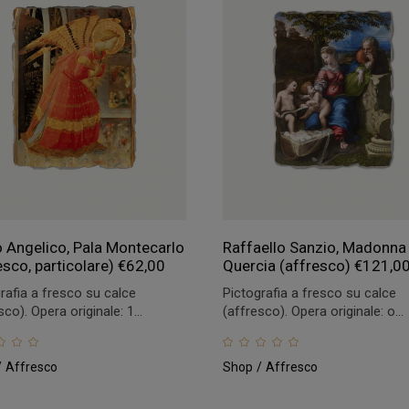
 Angelico, Pala Montecarlo
Raffaello Sanzio, Madonna 
esco, particolare)
€
62,00
Quercia (affresco)
€
121,0
rafia a fresco su calce
Pictografia a fresco su calce
sco). Opera originale: 1...
(affresco). Opera originale: o...
Affresco
Shop
Affresco