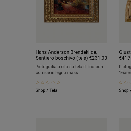
Hans Anderson Brendekilde,
Giust
Sentiero boschivo (tela)
€
231,00
€
417
Pictografia a olio su tela di lino con
Pictog
cornice in legno mass...
"Essen
Shop
Tela
Shop