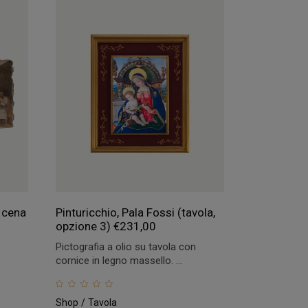
a cena
Pinturicchio, Pala Fossi (tavola,
opzione 3)
€
231,00
Pictografia a olio su tavola con
cornice in legno massello. ...
Shop
Tavola