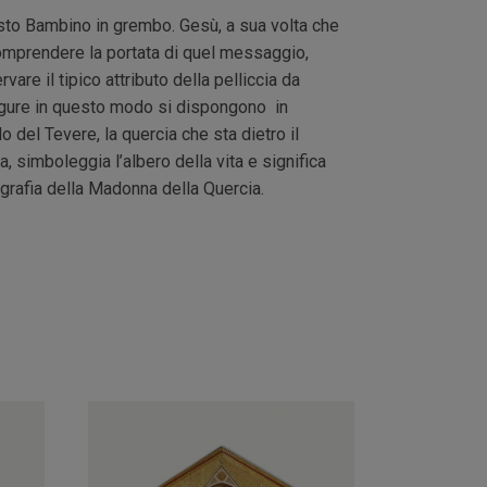
sto Bambino in grembo. Gesù, a sua volta che
omprendere la portata di quel messaggio,
re il tipico attributo della pelliccia da
e figure in questo modo si dispongono in
 del Tevere, la quercia che sta dietro il
, simboleggia l’albero della vita e significa
ografia della Madonna della Quercia.