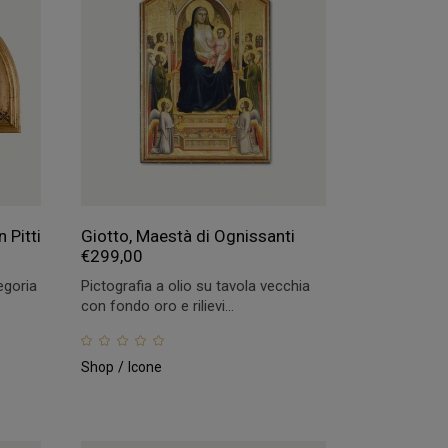
 Pitti
Giotto, Maestà di Ognissanti
€
299,00
egoria
Pictografia a olio su tavola vecchia
con fondo oro e rilievi...
Shop
Icone