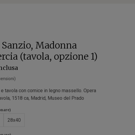
o Sanzio, Madonna
rcia (tavola, opzione 1)
inclusa
ensioni)
a e tavola con cornice in legno massello. Opera
 tavola, 1518 ca, Madrid, Museo del Prado
onare)
28x40
onare)