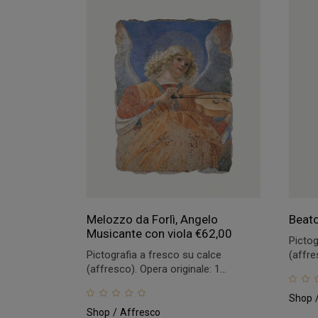
Melozzo da Forlì, Angelo
Beato
Musicante con viola
€
62,00
Pictog
Pictografia a fresco su calce
(affre
(affresco). Opera originale: 1...
Shop
Shop
Affresco