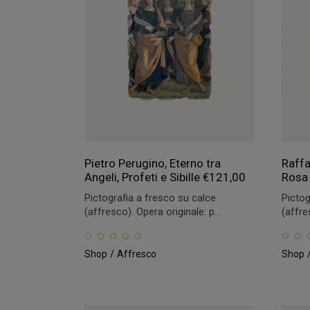
Pietro Perugino, Eterno tra
Raffa
Angeli, Profeti e Sibille
€
121,00
Rosa
Pictografia a fresco su calce
Pictog
(affresco). Opera originale: p...
(affre
Shop
Affresco
Shop