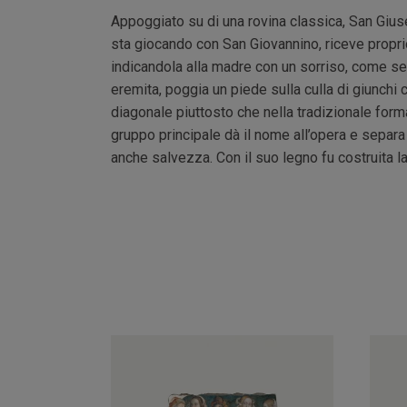
Appoggiato su di una rovina classica, San Giu
sta giocando con San Giovannino, riceve propr
indicandola alla madre con un sorriso, come segn
eremita, poggia un piede sulla culla di giunchi 
diagonale piuttosto che nella tradizionale forma
gruppo principale dà il nome all’opera e separa 
anche salvezza. Con il suo legno fu costruita la