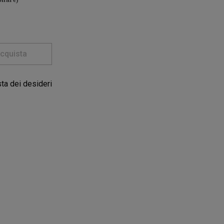
cquista
sta dei desideri