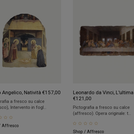
 Angelico, Natività
€
157,00
Leonardo da Vinci, L'ultim
€
121,00
rafia a fresco su calce
sco), Intervento in fogl...
Pictografia a fresco su calce
(affresco). Opera originale: t...
Affresco
Shop
Affresco