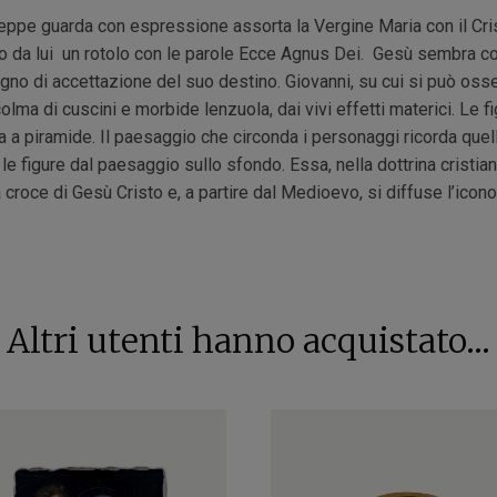
seppe guarda con espressione assorta la Vergine Maria con il Cri
io da lui un rotolo con le parole Ecce Agnus Dei. Gesù sembra c
o di accettazione del suo destino. Giovanni, su cui si può osserva
colma di cuscini e morbide lenzuola, dai vivi effetti materici. L
 a piramide. Il paesaggio che circonda i personaggi ricorda quello
le figure dal paesaggio sullo sfondo. Essa, nella dottrina cristiana
 croce di Gesù Cristo e, a partire dal Medioevo, si diffuse l’icon
Altri utenti hanno acquistato...