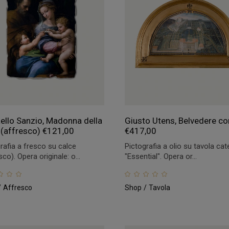
ello Sanzio, Madonna della
Giusto Utens, Belvedere con
 (affresco)
€
121,00
€
417,00
rafia a fresco su calce
Pictografia a olio su tavola cat
sco). Opera originale: o...
"Essential". Opera or...
Affresco
Shop
Tavola