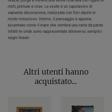
Grazie, porge a Venere una veste ricamata con figure di
mirti, primule e rose. La veste è un capolavoro di
sapiente decorazione, realizzata con fiori dipinti in
modo minuzioso. Intorno, il paesaggio è appena
accennato come il mare che sembra una carta da parati.
Infatti le onde sono rappresentate attraverso semplici
segni lineari.
Altri utenti hanno
acquistato...