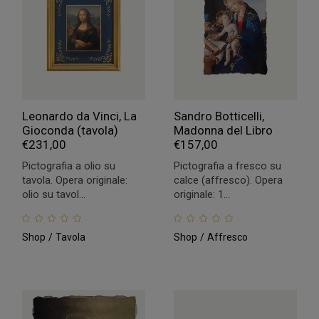
Leonardo da Vinci, La
Sandro Botticelli,
Gioconda (tavola)
Madonna del Libro
€
231,00
€
157,00
Pictografia a olio su
Pictografia a fresco su
tavola. Opera originale:
calce (affresco). Opera
olio su tavol...
originale: 1...
Shop
Tavola
Shop
Affresco