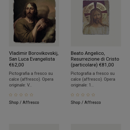
Vladimir Borovikovskij,
Beato Angelico,
San Luca Evangelista
Resurrezione di Cristo
€
62,00
(particolare)
€
81,00
Pictografia a fresco su
Pictografia a fresco su
calce (affresco). Opera
calce (affresco). Opera
originale: V...
originale: 1...
Shop
Affresco
Shop
Affresco