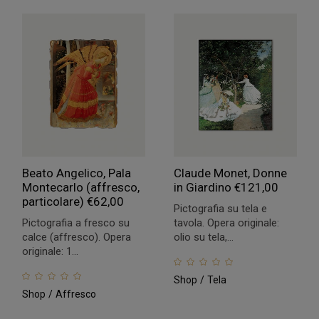
Beato Angelico, Pala
Claude Monet, Donne
Montecarlo (affresco,
in Giardino
€
121,00
particolare)
€
62,00
Pictografia su tela e
Pictografia a fresco su
tavola. Opera originale:
calce (affresco). Opera
olio su tela,...
originale: 1...
Shop
Tela
Shop
Affresco