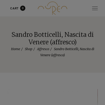
0
CART
Articolo aggiunto al carrello!
vedi il carrello
oppure
continua
gli acquisti
Sandro Botticelli, Nascita di
Venere (affresco)
Home
Shop
Affresco
Sandro Botticelli, Nascita di
Venere (affresco)