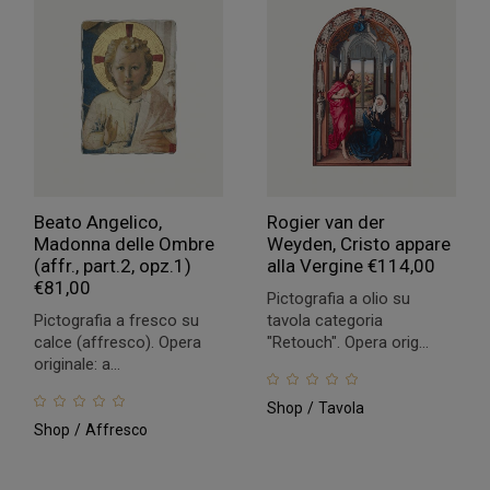
Beato Angelico,
Rogier van der
Madonna delle Ombre
Weyden, Cristo appare
(affr., part.2, opz.1)
alla Vergine
€
114,00
€
81,00
Pictografia a olio su
Pictografia a fresco su
tavola categoria
calce (affresco). Opera
"Retouch". Opera orig...
originale: a...
Shop
Tavola
Shop
Affresco